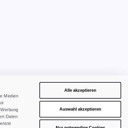
Alle akzeptieren
le Medien
ir
Auswahl akzeptieren
, Werbung
ren Daten
ienste
Nur notwendige Cookies