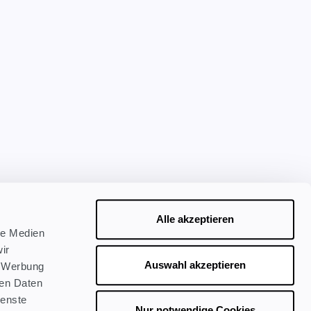
Alle akzeptieren
le Medien
ir
Auswahl akzeptieren
, Werbung
ren Daten
ienste
Nur notwendige Cookies